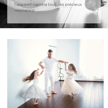
l’appareil captera tous ces précieux
moments!