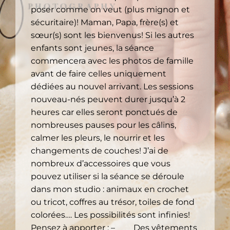
poser comme on veut (plus mignon et
sécuritaire)! Maman, Papa, frère(s) et
sœur(s) sont les bienvenus! Si les autres
enfants sont jeunes, la séance
commencera avec les photos de famille
avant de faire celles uniquement
dédiées au nouvel arrivant. Les sessions
nouveau-nés peuvent durer jusqu’à 2
heures car elles seront ponctués de
nombreuses pauses pour les câlins,
calmer les pleurs, le nourrir et les
changements de couches! J’ai de
nombreux d’accessoires que vous
pouvez utiliser si la séance se déroule
dans mon studio : animaux en crochet
ou tricot, coffres au trésor, toiles de fond
colorées…. Les possibilités sont infinies!
Pensez à apporter : – Des vêtements