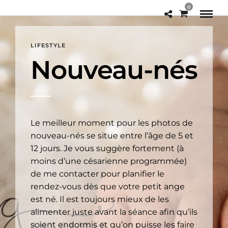
0
LIFESTYLE
Nouveau-nés
Le meilleur moment pour les photos de
nouveau-nés se situe entre l’âge de 5 et
12 jours. Je vous suggère fortement (à
moins d’une césarienne programmée)
de me contacter pour planifier le
rendez-vous dès que votre petit ange
est né. Il est toujours mieux de les
alimenter juste avant la séance afin qu’ils
soient endormis et qu’on puisse les faire